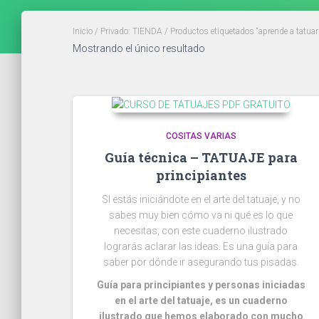
Inicio
/
Privado: TIENDA
/ Productos etiquetados “aprende a tatuar
Mostrando el único resultado
COSITAS VARIAS
Guía técnica – TATUAJE para
principiantes
SI estás iniciándote en el arte del tatuaje, y no
sabes muy bien cómo va ni qué es lo que
necesitas, con este cuaderno ilustrado
lograrás aclarar las ideas. Es una guía para
saber por dónde ir asegurando tus pisadas.
Guía para principiantes y personas iniciadas
en el arte del tatuaje, es un cuaderno
ilustrado que hemos elaborado con mucho