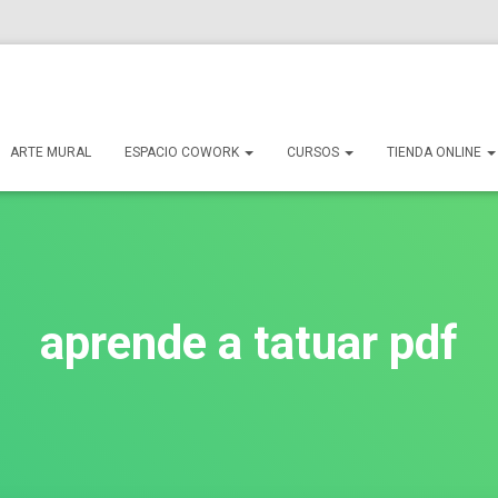
ARTE MURAL
ESPACIO COWORK
CURSOS
TIENDA ONLINE
aprende a tatuar pdf