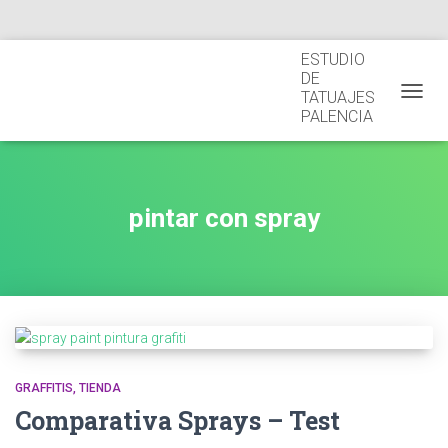
ESTUDIO
BLOG
QUIÉNES SOMOS
AVISO LEGAL
DE
TATUAJES
CAMBI
PALENCIA
pintar con spray
GRAFFITIS
TIENDA
Comparativa Sprays – Test