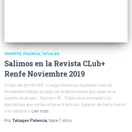
GRAFFITIS
PALENCIA
TATUAJES
Salimos en la Revista CLub+
Renfe Noviembre 2019
Si has ido en tren AVE o Larga Distancia, el pasado mes de
Noviembre habrás podido ver la típica revista que dejan en el
asiento de al lado… Número 46… Palencia en portada!! Los
periodistas que venían a hacer el artículo, bajaron del tren y fueron
a la catedral a
Leer más…
Por
Tatuajes Palencia
, hace
7 años