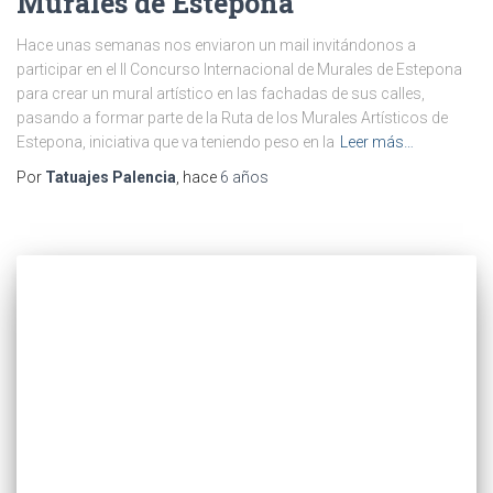
Murales de Estepona
Hace unas semanas nos enviaron un mail invitándonos a
participar en el II Concurso Internacional de Murales de Estepona
para crear un mural artístico en las fachadas de sus calles,
pasando a formar parte de la Ruta de los Murales Artísticos de
Estepona, iniciativa que va teniendo peso en la
Leer más…
Por
Tatuajes Palencia
, hace
6 años